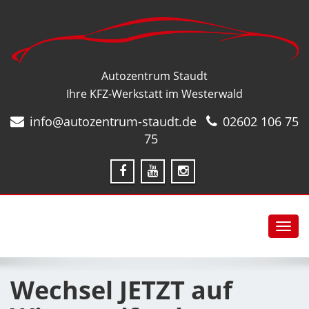
Autozentrum Staudt
Ihre KFZ-Werkstatt im Westerwald
info@autozentrum-staudt.de
02602 106 75
75
Toggl
navig
Wechsel JETZT auf