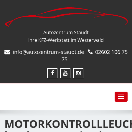
Autozentrum Staudt
Ihre KFZ-Werkstatt im Westerwald
info@autozentrum-staudt.de
02602 106 75
75
Toggl
navig
MOTORKONTROLLLEUC