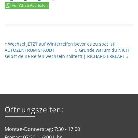
Auf WhatsApp teilen
«
Wechsel JETZT auf Winterreifen bevor es zu spät ist! |
AUTOZENTRUM STAUDT
5 Gründe warum du NICHT
selbst deine Reifen wechseln solltest! | RICHARD ERKLÄRT
»
Öffnungszeiten:
Montag-Donnerstag: 7:30 - 17:00
Freitag: 07:30 - 16:00 Uhr