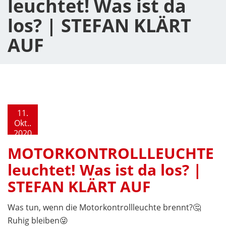
leuchtet! Was ist da
los? | STEFAN KLÄRT
AUF
11.
Okt..
2020
MOTORKONTROLLLEUCHTE
leuchtet! Was ist da los? |
STEFAN KLÄRT AUF
Was tun, wenn die Motorkontrollleuchte brennt?🤔
Ruhig bleiben😜