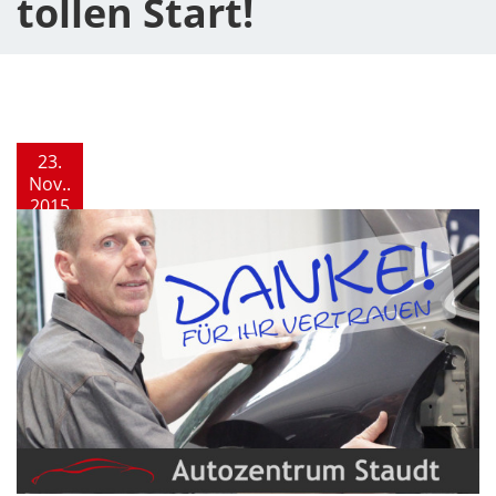
tollen Start!
23.
Nov..
2015