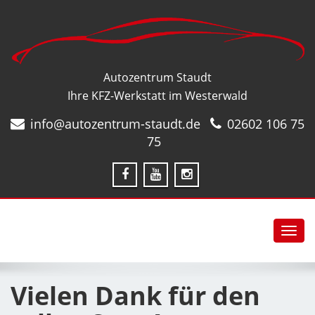
Autozentrum Staudt
Ihre KFZ-Werkstatt im Westerwald
info@autozentrum-staudt.de
02602 106 75
75
Toggl
navig
Vielen Dank für den