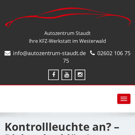
Autozentrum Staudt
Ihre KFZ-Werkstatt im Westerwald
info@autozentrum-staudt.de
02602 106 75
75
Toggl
navig
Kontrollleuchte an? –