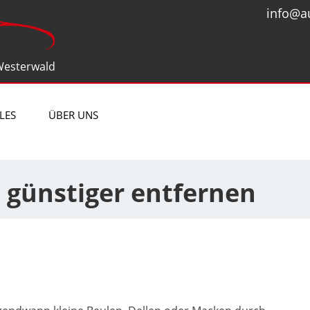
info@a
Westerwald
LES
ÜBER UNS
 günstiger entfernen