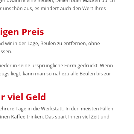
rgendwann kleine Beulen, Dellen oder Macken durch
nur unschön aus, es mindert auch den Wert Ihres
igen Preis
nd wir in der Lage, Beulen zu entfernen, ohne
üssen.
wieder in seine ursprüngliche Form gedrückt. Wenn
eugs liegt, kann man so nahezu alle Beulen bis zur
r viel Geld
hrere Tage in die Werkstatt. In den meisten Fällen
nen Kaffee trinken. Das spart Ihnen viel Zeit und