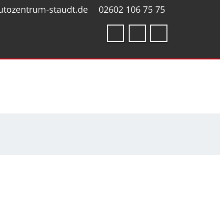
utozentrum-staudt.de
02602 106 75 75