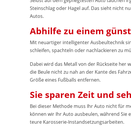
Selbst auf dem gepflegtesten Auto tauchen i
Steinschlag oder Hagel auf. Das sieht nicht 
Autos.
Abhilfe zu einem günst
Mit neuartiger intelligenter Ausbeultechnik si
schleifen, spachteln oder nachlackieren zu m
Dabei wird das Metall von der Rückseite her 
die Beule nicht zu nah an der Kante des Fahrz
Größe eines Fußballs entfernen.
Sie sparen Zeit und seh
Bei dieser Methode muss Ihr Auto nicht für me
können wir Ihr Auto ausbeulen, während Sie ei
teure Karosserie-Instandsetzungsarbeiten.